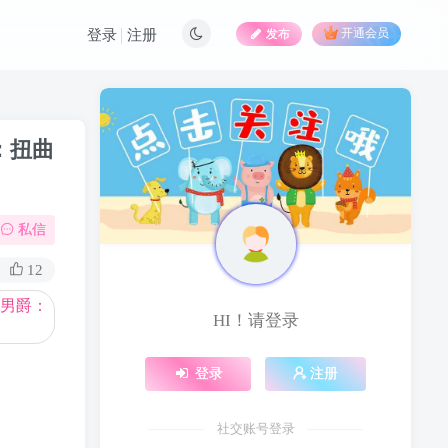
发布
开通会员
登录
注册
爵：扭曲
私信
12
HI！请登录
登录
注册
社交账号登录