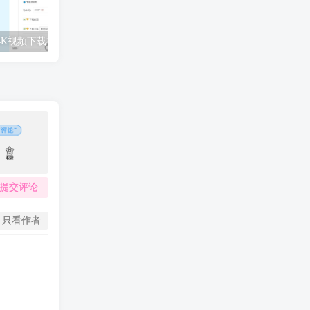
4K视频下载神器 4K Downloader v5.15.10 便携版
‌金山打字通2003电脑版 v4.00官方完整版
提交评论
只看作者