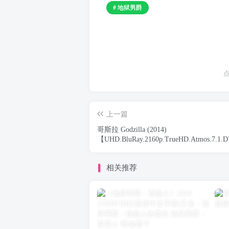
# 地狱男爵
上一篇
哥斯拉 Godzilla (2014)
【UHD.BluRay.2160p.TrueHD.Atmos.7.
内封简繁英多国字幕】
相关推荐