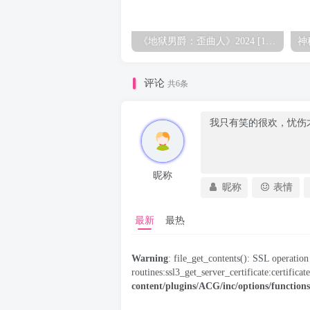
《地狱男爵：歪曲人》2024 [1080P HD][英语中文字幕]又名：地狱男爵：扭曲人的袭击.地狱男爵：驼背人
评论
共6条
昵称
昵称
表情
最新
最热
Warning
: file_get_contents(): SSL operati
routines:ssl3_get_server_certificate:certificat
content/plugins/ACG/inc/options/function