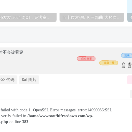
神秘友友.2024 奇幻，充满童趣又很煽情（4K+1080P）
五十度灰/黑/飞 三部曲 大尺度 未删减版 蓝光压制 1080P 中英特效字幕
代码
图片
on failed with code 1. OpenSSL Error messages: error:14090086:SSL
e verify failed in
/home/wwwroot/hifreedown.com/wp-
s.php
on line
383