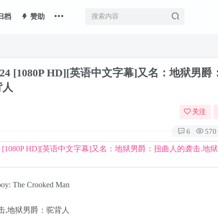
归档
赞助
 [1080P HD][英语中文字幕]又名：地狱男
背人
关注
6
570
: The Crooked Man
击,地狱男爵：驼背人