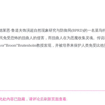
阿德莱恩·鲁道夫饰演超自然现象研究与防御局(BPRD)的一名菜鸟
民免受恐怖的扭曲人的侵害，而扭曲人在为恶魔收集灵魂。传说
or”Broom”Bruttenholm教授发现，并被培养来保护人类免受比
此处内容已隐藏，请评论后刷新页面查看.