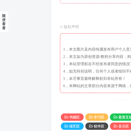
随
便
看
©
版权声明
看
1，本文图片及内容纯属发布用户个人意
2，本文如为原创资源/教程分享内容，
3，本站管理权在不经发布者同意的情况
4，如无特别说明，任何个人或者组织不
5，未尽事宜最终解释权归本站所有！
6，本网站的文章部分内容来源于网络，
书籍区
学习区
悬赏互
综艺区
软件区
音乐区