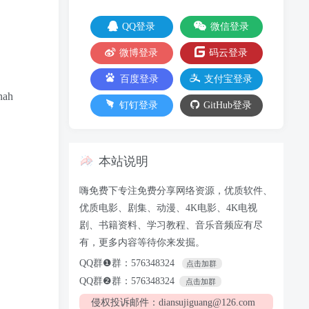
QQ登录
微信登录
微博登录
码云登录
百度登录
支付宝登录
ah
钉钉登录
GitHub登录
本站说明
嗨免费下专注免费分享网络资源，优质软件、
优质电影、剧集、动漫、4K电影、4K电视
剧、书籍资料、学习教程、音乐音频应有尽
有，更多内容等待你来发掘。
QQ群❶群：576348324
点击加群
QQ群❷群：576348324
点击加群
侵权投诉邮件：diansujiguang@126.com