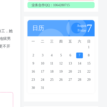
业务合作QQ：1064280715
7
August
日历
Friday
特工，她
地狱男
一
二
三
四
五
六
日
他更不开
1
2
3
4
5
6
7
8
9
10
11
12
13
14
15
16
17
18
19
20
21
22
23
24
25
26
27
28
29
30
31